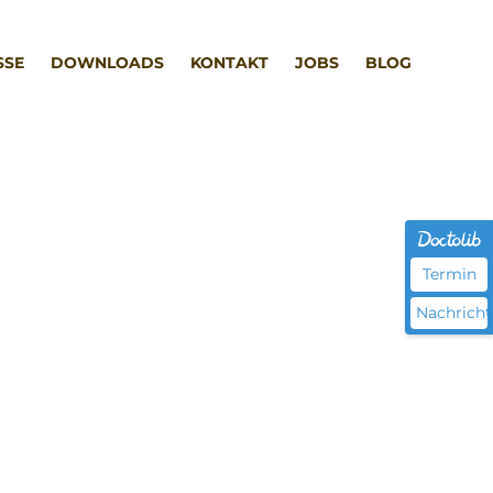
SSE
DOWNLOADS
KONTAKT
JOBS
BLOG
Termin
Nachricht